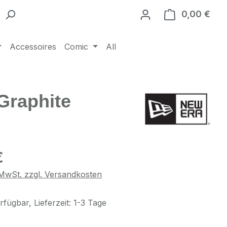
0,00 €
Ware
Accessoires
Comic
All
Graphite
eis:
€
. MwSt. zzgl. Versandkosten
fügbar, Lieferzeit: 1-3 Tage