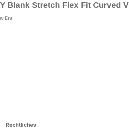
 Blank Stretch Flex Fit Curved V
w Era
Rechtliches