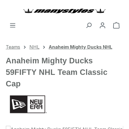
Zum Hauptinhalt springen
Ware
Teams
NHL
Anaheim Mighty Ducks NHL
Anaheim Mighty Ducks
59FIFTY NHL Team Classic
Cap
Bildergalerie überspringen