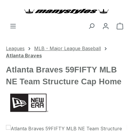
Zum Hauptinhalt springen
Ware
Leagues
MLB - Major League Baseball
Atlanta Braves
Atlanta Braves 59FIFTY MLB
NE Team Structure Cap Home
Bildergalerie überspringen