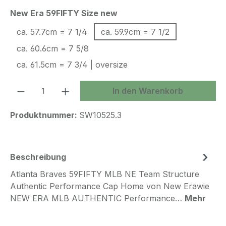
auswählen
New Era 59FIFTY Size new
ca. 57.7cm = 7 1/4
ca. 59.9cm = 7 1/2
ca. 60.6cm = 7 5/8
ca. 61.5cm = 7 3/4 | oversize
Produkt Anzahl: Gib den gewünschten We
In den Warenkorb
Produktnummer:
SW10525.3
Beschreibung
Atlanta Braves 59FIFTY MLB NE Team Structure
Authentic Performance Cap Home von New Erawie
NEW ERA MLB AUTHENTIC Performance…
Mehr