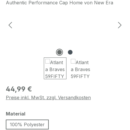
Regulärer Preis:
44,99 €
Preise inkl. MwSt. zzgl. Versandkosten
auswählen
Material
100% Polyester