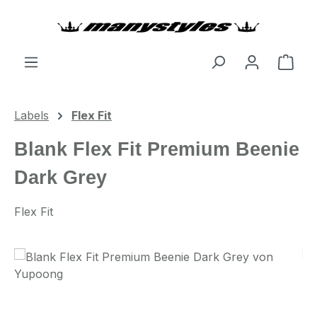
Zum Hauptinhalt springen
Ware
Labels
Flex Fit
Blank Flex Fit Premium Beenie
Dark Grey
Flex Fit
Bildergalerie überspringen