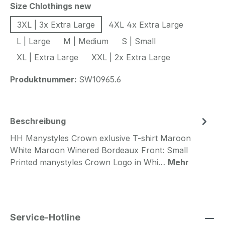
auswählen
Size Chlothings new
3XL | 3x Extra Large
4XL 4x Extra Large
L | Large
M | Medium
S | Small
XL | Extra Large
XXL | 2x Extra Large
Produktnummer:
SW10965.6
Beschreibung
HH Manystyles Crown exlusive T-shirt Maroon
White Maroon Winered Bordeaux Front: Small
Printed manystyles Crown Logo in Whi…
Mehr
Service-Hotline