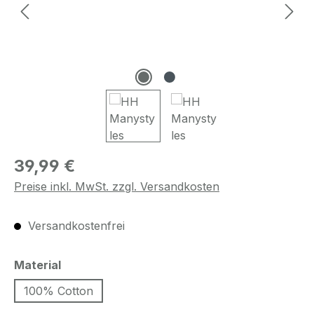
Regulärer Preis:
39,99 €
Preise inkl. MwSt. zzgl. Versandkosten
Versandkostenfrei
auswählen
Material
100% Cotton