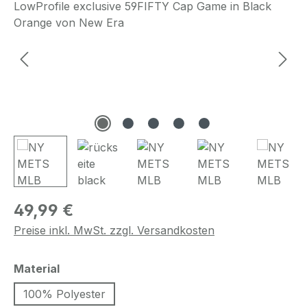
Regulärer Preis:
49,99 €
Preise inkl. MwSt. zzgl. Versandkosten
auswählen
Material
100% Polyester