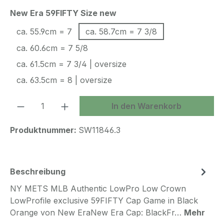
auswählen
New Era 59FIFTY Size new
ca. 55.9cm = 7
ca. 58.7cm = 7 3/8
ca. 60.6cm = 7 5/8
ca. 61.5cm = 7 3/4 | oversize
ca. 63.5cm = 8 | oversize
Produkt Anzahl: Gib den gewünschten We
In den Warenkorb
Produktnummer:
SW11846.3
Beschreibung
NY METS MLB Authentic LowPro Low Crown
LowProfile exclusive 59FIFTY Cap Game in Black
Orange von New EraNew Era Cap: BlackFr…
Mehr