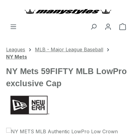
Zum Hauptinhalt springen
Ware
Leagues
MLB - Major League Baseball
NY Mets
NY Mets 59FIFTY MLB LowPro
exclusive Cap
Bildergalerie überspringen