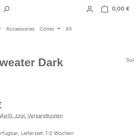
0,00 €
Ware
Accessoires
Comic
All
Sweater Dark
Sol
eis:
€
. MwSt. zzgl. Versandkosten
rfügbar, Lieferzeit: 1-2 Wochen