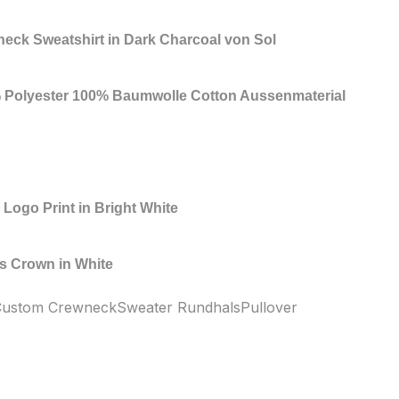
neck Sweatshirt in Dark Charcoal von Sol
% Polyester 100% Baumwolle Cotton Aussenmaterial
 Logo Print in Bright White
es Crown
in White
wn Custom CrewneckSweater RundhalsPullover