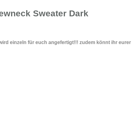
Crewneck Sweater Dark
ird einzeln für euch angefertigt!!! zudem könnt ihr eurer