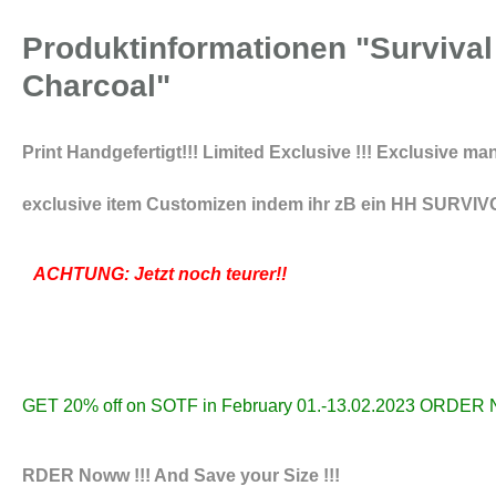
Produktinformationen "Survival
Charcoal"
Print Handgefertigt!!! Limited Exclusive !!! Exclusive m
exclusive item Customizen indem ihr zB ein HH SURVIVOR
ACHTUNG: Jetzt noch teurer!!
GET 20% off on SOTF in February 01.-13.02.2023 ORDER N
RDER Noww !!! And Save your Size !!!