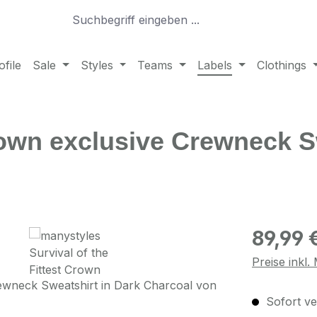
file
Sale
Styles
Teams
Labels
Clothings
Crown exclusive Crewneck 
Regulärer Pr
89,99 
Preise inkl
Sofort ve