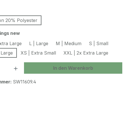
swählen
on 20% Polyester
auswählen
hings new
xtra Large
L | Large
M | Medium
S | Small
 Large
XS | Extra Small
XXL | 2x Extra Large
 Anzahl: Gib den gewünschten Wert ein 
In den Warenkorb
mmer:
SW11609.4