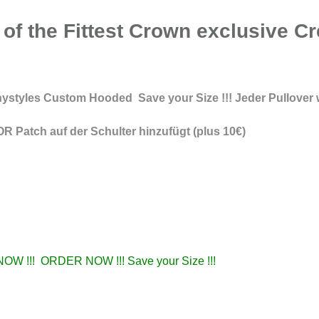
 of the Fittest Crown exclusive 
anystyles Custom Hooded Save your Size !!! Jeder Pullover w
 Patch auf der Schulter hinzufügt (plus 10€)
OW !!! ORDER NOW !!! Save your Size !!!