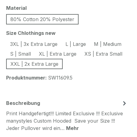
auswählen
Material
80% Cotton 20% Polyester
auswählen
Size Chlothings new
3XL | 3x Extra Large
L | Large
M | Medium
S | Small
XL | Extra Large
XS | Extra Small
XXL | 2x Extra Large
Produktnummer:
SW11609.5
Beschreibung
Print Handgefertigt!!! Limited Exclusive !!! Exclusive
manystyles Custom Hooded Save your Size !!!
Jeder Pullover wird ein…
Mehr