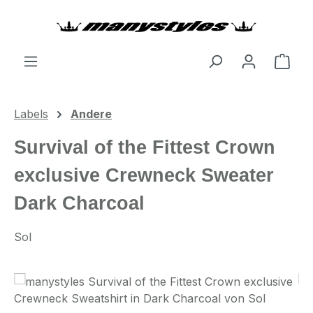
Zum Hauptinhalt springen
Ware
Labels
Andere
Survival of the Fittest Crown
exclusive Crewneck Sweater
Dark Charcoal
Sol
Bildergalerie überspringen