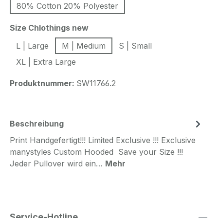
80% Cotton 20% Polyester
auswählen
Size Chlothings new
L | Large
M | Medium
S | Small
XL | Extra Large
Produktnummer:
SW11766.2
Beschreibung
Print Handgefertigt!!! Limited Exclusive !!! Exclusive
manystyles Custom Hooded Save your Size !!!
Jeder Pullover wird ein…
Mehr
Service-Hotline