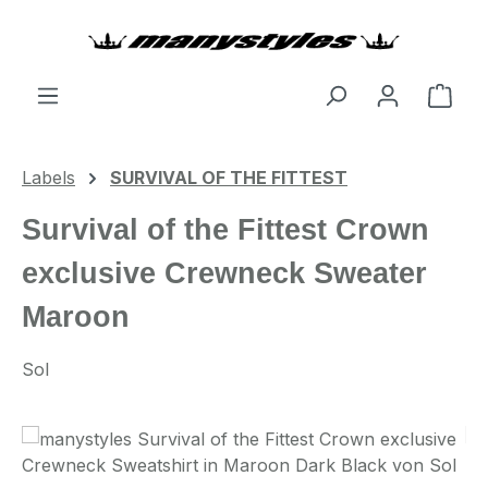
Zum Hauptinhalt springen
Ware
Labels
SURVIVAL OF THE FITTEST
Survival of the Fittest Crown
exclusive Crewneck Sweater
Maroon
Sol
Bildergalerie überspringen