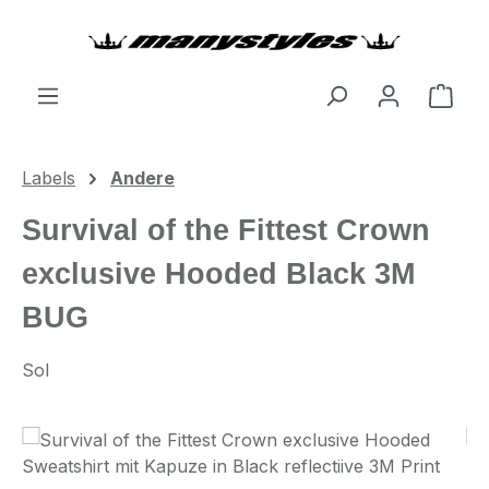
Zum Hauptinhalt springen
Ware
Labels
Andere
Survival of the Fittest Crown
exclusive Hooded Black 3M
BUG
Sol
Bildergalerie überspringen