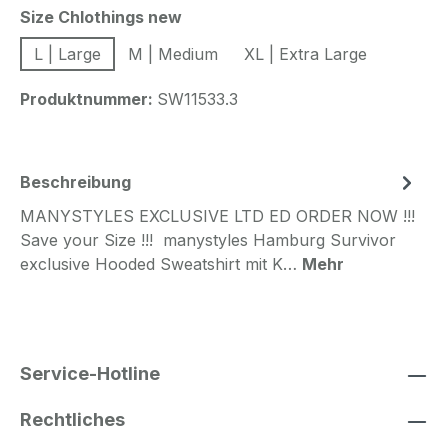
auswählen
Size Chlothings new
L | Large
M | Medium
XL | Extra Large
Produktnummer:
SW11533.3
Beschreibung
MANYSTYLES EXCLUSIVE LTD ED ORDER NOW !!!
Save your Size !!! manystyles Hamburg Survivor
exclusive Hooded Sweatshirt mit K…
Mehr
Service-Hotline
Rechtliches