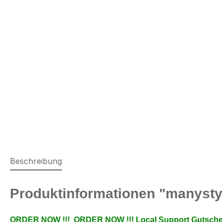
Beschreibung
Produktinformationen "manyst
ORDER NOW !!! ORDER NOW !!! Local Support Gutschei