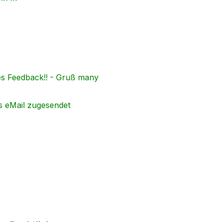
es Feedback!! - Gruß many
s eMail zugesendet