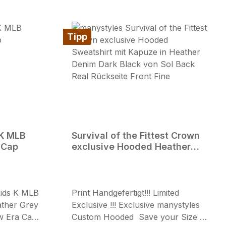
Tipp
 K MLB
Survival of the Fittest Crown
 Cap
exclusive Hooded Heather
Denim Black
ids K MLB
Print Handgefertigt!!! Limited
ther Grey
Exclusive !!! Exclusive manystyles
w Era Cap
Custom Hooded Save your Size !!!