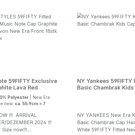
te 59FIFTY Exclusive
NY Yankees 59FIFTY
hite Lava Red
Basic Chambrak Kids
0% Polyester
|
New Era
ze new:
ca. 55.9cm = 7
W !!! ARRIVAL
NY YANKEES New Era K
/DEZEMBER 2024 !!!
Basic Chambrak Cap Hea
 Size now!!!
White 59FIFTY Fitted Ne