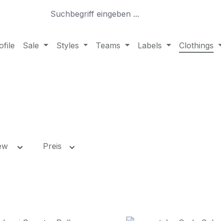
file
Sale
Styles
Teams
Labels
Clothings
new
Preis