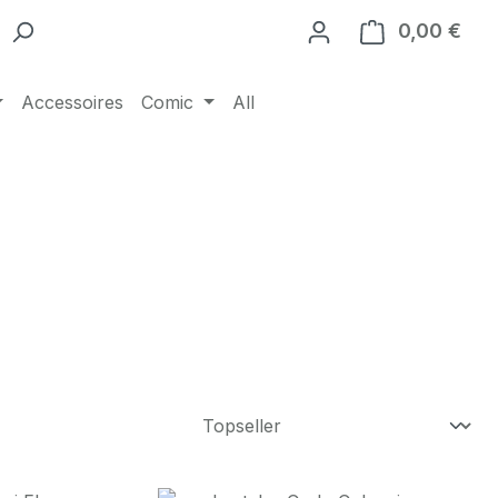
0,00 €
Ware
Accessoires
Comic
All