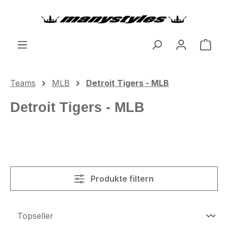
Zum Hauptinhalt springen
Ware
Teams
MLB
Detroit Tigers - MLB
Detroit Tigers - MLB
Produkte filtern