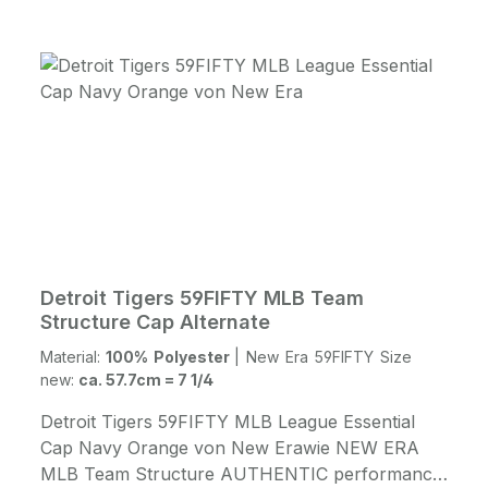
bestickt Innentasche ACHTUNG: New Era
Europe fällt eine Nr kleiner aus
Detroit Tigers 59FIFTY MLB Team
Structure Cap Alternate
Material:
100% Polyester
|
New Era 59FIFTY Size
new:
ca. 57.7cm = 7 1/4
Detroit Tigers 59FIFTY MLB League Essential
Cap Navy Orange von New Erawie NEW ERA
MLB Team Structure AUTHENTIC performance