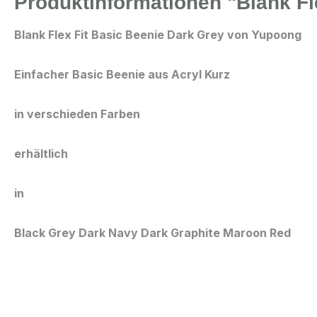
Produktinformationen "Blank Fl
Blank Flex Fit Basic Beenie Dark Grey von Yupoong
Einfacher Basic Beenie aus Acryl Kurz
in verschieden Farben
erhältlich
in
Black Grey Dark Navy Dark Graphite Maroon Red