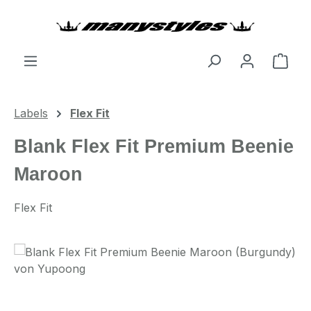
Zum Hauptinhalt springen
Ware
Labels
Flex Fit
Blank Flex Fit Premium Beenie
Maroon
Flex Fit
Bildergalerie überspringen