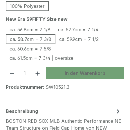
100% Polyester
auswählen
New Era 59FIFTY Size new
ca. 56.8cm = 7 1/8
ca. 57.7cm = 7 1/4
ca. 58.7cm = 7 3/8
ca. 59.9cm = 7 1/2
ca. 60.6cm = 7 5/8
ca. 61.5cm = 7 3/4 | oversize
Produkt Anzahl: Gib den gewünschten We
In den Warenkorb
Produktnummer:
SW10521.3
Beschreibung
BOSTON RED SOX MLB Authentic Performance NE
Team Structure on Field Cap Home von NEW