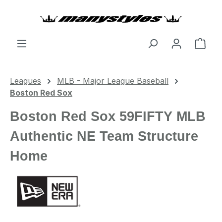
Zum Hauptinhalt springen
Ware
Leagues
MLB - Major League Baseball
Boston Red Sox
Boston Red Sox 59FIFTY MLB
Authentic NE Team Structure
Home