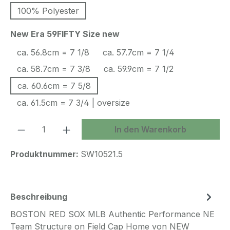
100% Polyester
auswählen
New Era 59FIFTY Size new
ca. 56.8cm = 7 1/8
ca. 57.7cm = 7 1/4
ca. 58.7cm = 7 3/8
ca. 59.9cm = 7 1/2
ca. 60.6cm = 7 5/8
ca. 61.5cm = 7 3/4 | oversize
Produkt Anzahl: Gib den gewünschten We
In den Warenkorb
Produktnummer:
SW10521.5
Beschreibung
BOSTON RED SOX MLB Authentic Performance NE
Team Structure on Field Cap Home von NEW