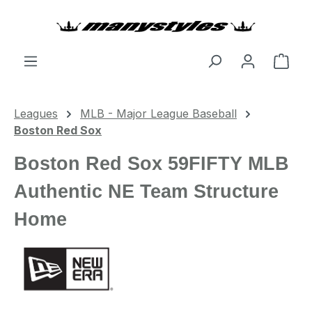
Zum Hauptinhalt springen
Ware
Leagues
MLB - Major League Baseball
Boston Red Sox
Boston Red Sox 59FIFTY MLB
Authentic NE Team Structure
Home