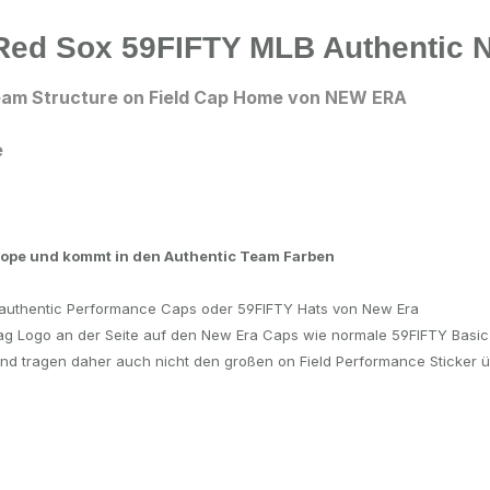
 Red Sox 59FIFTY MLB Authentic 
m Structure on Field Cap Home von NEW ERA
e
urope und kommt in den Authentic Team Farben
d authentic Performance Caps oder 59FIFTY Hats von New Era
lag Logo an der Seite auf den New Era Caps wie normale 59FIFTY Basi
und tragen daher auch nicht den großen on Field
Performance Sticker 