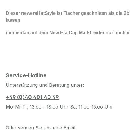
Dieser neweraHatStyle ist Flacher geschnitten als die üb
lassen
momentan auf dem New Era Cap Markt leider nur noch i
Service-Hotline
Unterstützung und Beratung unter:
+49 (0)40 401 40 49
Mo-Mi-Fr, 13.oo - 18.oo Uhr Sa: 11.oo-15.oo Uhr
Oder senden Sie uns eine Email