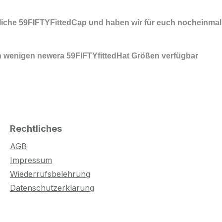
liche
59FIFTYFittedCap
und haben wir für euch nocheinmal
n wenigen newera 59FIFTYfittedHat Größen verfügbar
Rechtliches
AGB
Impressum
Wiederrufsbelehrung
Datenschutzerklärung