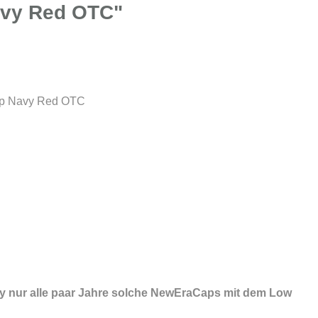
avy Red OTC"
Cap Navy Red OTC
ny nur alle paar Jahre solche NewEraCaps mit dem Low