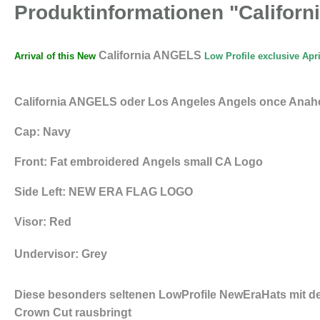
Produktinformationen "Califor
California ANGELS
Arrival of this New
Low Profile exclusive Ap
California ANGELS oder Los Angeles Angels once Ana
Cap: Navy
Front: Fat embroidered Angels small CA Logo
Side Left: NEW ERA FLAG LOGO
Visor: Red
Undervisor: Grey
Diese besonders seltenen LowProfile NewEraHats mit de
Crown Cut rausbringt