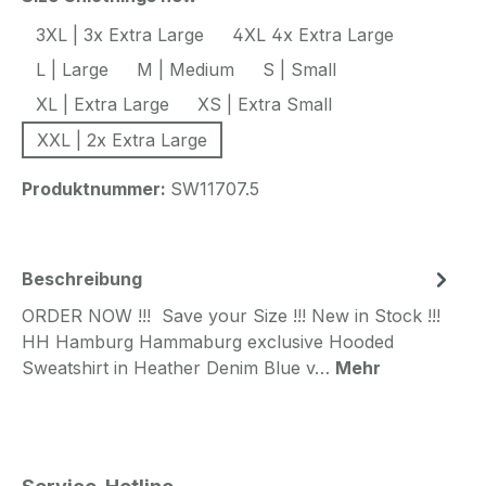
3XL | 3x Extra Large
4XL 4x Extra Large
L | Large
M | Medium
S | Small
XL | Extra Large
XS | Extra Small
XXL | 2x Extra Large
Produktnummer:
SW11707.5
Beschreibung
ORDER NOW !!! Save your Size !!! New in Stock !!!
HH Hamburg Hammaburg exclusive Hooded
Sweatshirt in Heather Denim Blue v…
Mehr