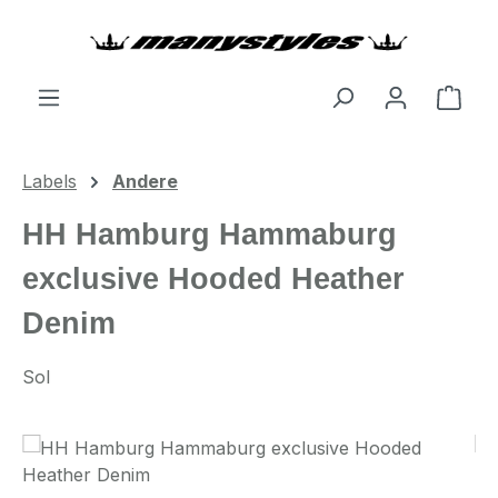
Zum Hauptinhalt springen
Ware
Labels
Andere
HH Hamburg Hammaburg
exclusive Hooded Heather
Denim
Sol
Bildergalerie überspringen