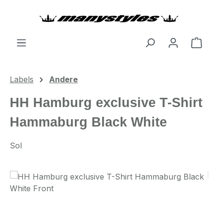
Zum Hauptinhalt springen
Ware
Labels
Andere
HH Hamburg exclusive T-Shirt
Hammaburg Black White
Sol
Bildergalerie überspringen