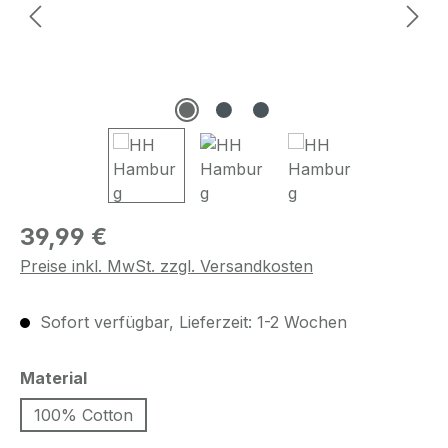
Regulärer Preis:
39,99 €
Preise inkl. MwSt. zzgl. Versandkosten
Sofort verfügbar, Lieferzeit: 1-2 Wochen
auswählen
Material
100% Cotton