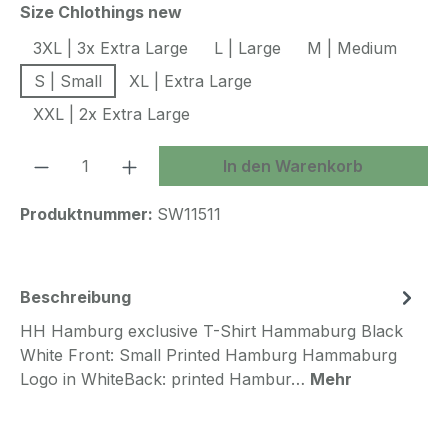
auswählen
Size Chlothings new
3XL | 3x Extra Large
L | Large
M | Medium
S | Small
XL | Extra Large
XXL | 2x Extra Large
Produkt Anzahl: Gib den gewünschten We
In den Warenkorb
Produktnummer:
SW11511
Beschreibung
HH Hamburg exclusive T-Shirt Hammaburg Black
White Front: Small Printed Hamburg Hammaburg
Logo in WhiteBack: printed Hambur…
Mehr