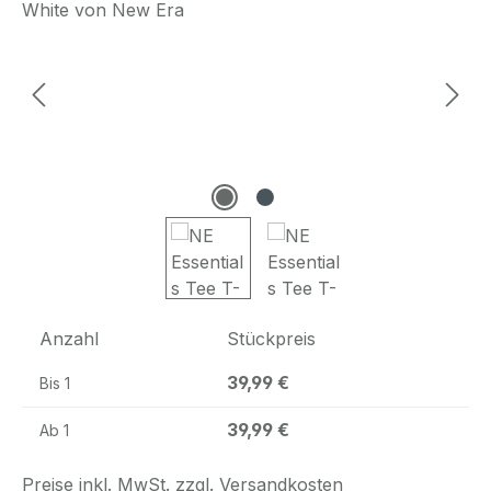
Anzahl
Stückpreis
39,99 €
Bis
1
39,99 €
Ab
1
Preise inkl. MwSt. zzgl. Versandkosten