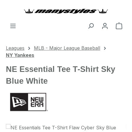
Zum Hauptinhalt springen
Ware
Leagues
MLB - Major League Baseball
NY Yankees
NE Essential Tee T-Shirt Sky
Blue White
Bildergalerie überspringen