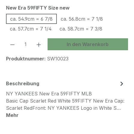
auswählen
New Era 59FIFTY Size new
ca. 54.9cm = 6 7/8
ca. 56.8cm = 7 1/8
ca. 57.7cm = 7 1/4
ca. 58.7cm = 7 3/8
Produkt Anzahl: Gib den gewünschten We
In den Warenkorb
Produktnummer:
SW10023
Beschreibung
NY YANKEES New Era 59FIFTY MLB
Basic Cap Scarlet Red White 59FIFTY New Era Cap:
Scarlet RedFront: NY YANKEES Logo in White S…
Mehr