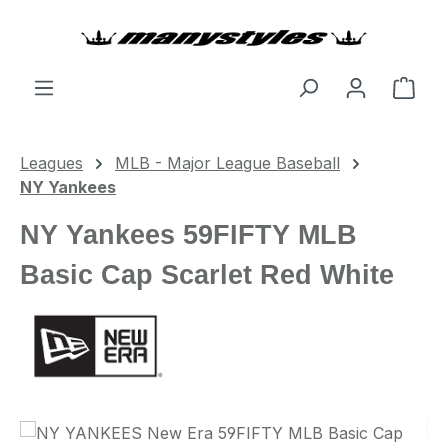
Zum Hauptinhalt springen
Ware
Leagues
MLB - Major League Baseball
NY Yankees
NY Yankees 59FIFTY MLB
Basic Cap Scarlet Red White
Bildergalerie überspringen