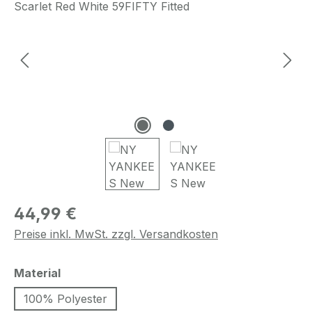
Regulärer Preis:
44,99 €
Preise inkl. MwSt. zzgl. Versandkosten
auswählen
Material
100% Polyester