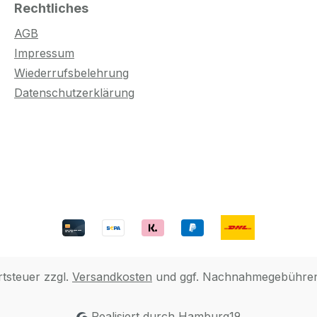
Rechtliches
AGB
Impressum
Wiederrufsbelehrung
Datenschutzerklärung
rtsteuer zzgl.
Versandkosten
und ggf. Nachnahmegebühren,
Realisiert durch Hamburg19