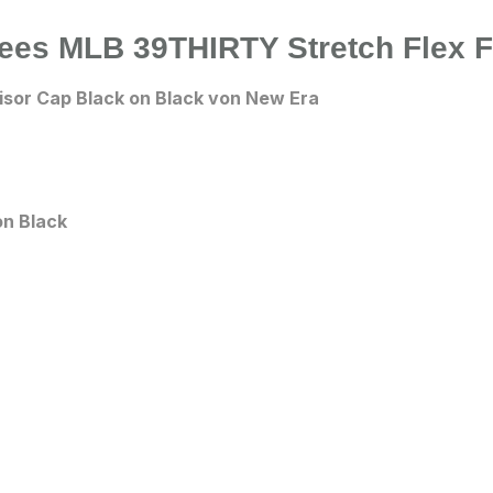
ees MLB 39THIRTY Stretch Flex Fi
isor Cap Black on Black
von New Era
on Black