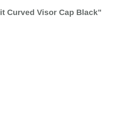
t Curved Visor Cap Black"