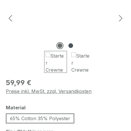
Regulärer Preis:
59,99 €
Preise inkl. MwSt. zzgl. Versandkosten
auswählen
Material
65% Cotton 35% Polyester