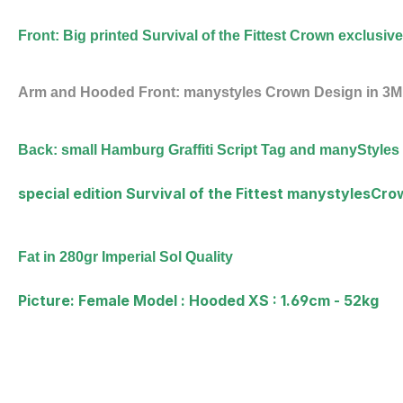
Front: Big printed
Survival of the Fittest Crown exclusiv
Arm and Hooded Front: manystyles Crown Design in
3M 
Back: small Hamburg Graffiti Script Tag and manyStyle
special edition Survival of the Fittest manystylesC
Fat in 280gr Imperial Sol Quality
Picture:
Female Model :
Hooded
XS :
1.69cm - 52kg