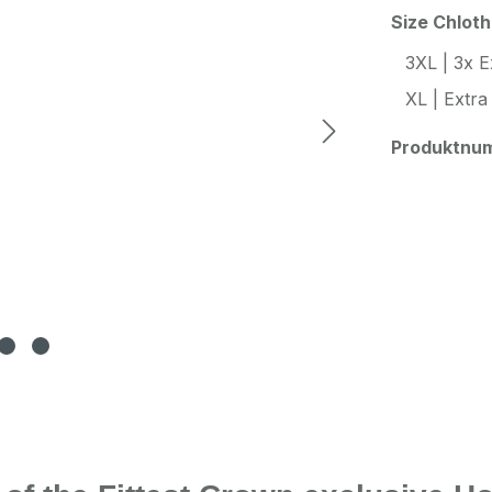
Size Chlot
3XL | 3x E
XL | Extra
Produktnu