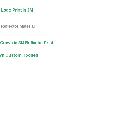
e Logo Print in 3M
Reflector Material
s Crown
in 3M Reflector Print
rown Custom Hooded