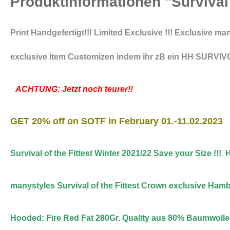
Produktinformationen "Survival
Print Handgefertigt!!! Limited Exclusive !!! Exclusive m
exclusive item Customizen indem ihr zB ein HH SURVIVOR
ACHTUNG: Jetzt noch teurer!!
GET 20% off on SOTF in February 01.-11.02.2023
Survival of the Fittest Winter 2021/22 Save your Size !!!
manystyles Survival of the Fittest Crown exclusive Hamb
Hooded: Fire Red Fat 280Gr. Quality aus 80% Baumwoll