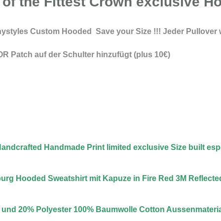
 of the Fittest Crown exclusive H
anystyles Custom Hooded Save your Size !!! Jeder Pullover w
 Patch auf der Schulter hinzufügt (plus 10€)
 Handcrafted Handmade Print limited exclusive Size built espe
urg Hooded Sweatshirt mit Kapuze in Fire Red 3M Reflected
e und 20% Polyester 100% Baumwolle Cotton Aussenmateria