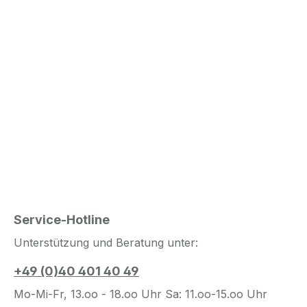
Service-Hotline
Unterstützung und Beratung unter:
+49 (0)40 401 40 49
Mo-Mi-Fr, 13.oo - 18.oo Uhr Sa: 11.oo-15.oo Uhr