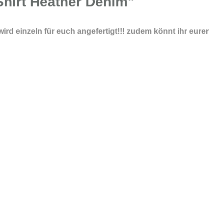
Shirt Heather Denim"
ird einzeln für euch angefertigt!!! zudem könnt ihr eurer