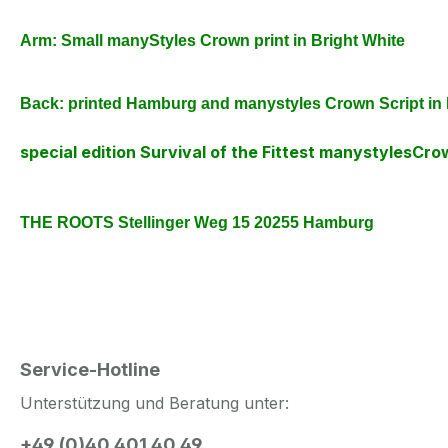
Arm: Small manyStyles Crown print in Bright White
Back: printed Hamburg and manystyles Crown
Script in
special edition Survival of the Fittest manystylesC
THE ROOTS Stellinger Weg 15 20255 Hamburg
Service-Hotline
Unterstützung und Beratung unter:
+49 (0)40 401 40 49