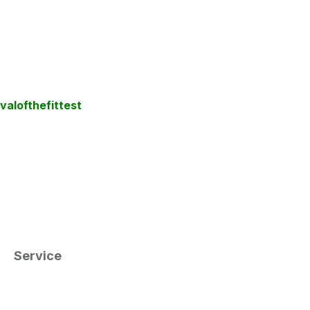
valofthefittest
Service