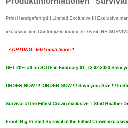
Produktinformationen "Survival 
Print Handgefertigt!!! Limited Exclusive !!! Exclusive m
exclusive item Customizen indem ihr zB ein HH SURVIVOR
ACHTUNG: Jetzt noch teurer!!
GET 20% off on SOTF in February 01.-13.02.2023 Save you
ORDER NOW !!! ORDER NOW !!! Save your Size !!! In Sto
Survival of the Fittest Crown exclusive T-Shirt Heather 
Front: Big Printed
Survival of the Fittest Crown exclusiv