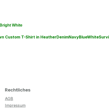
 Bright White
rown Custom T-Shirt in HeatherDenimNavyBlueWhiteSurvi
Rechtliches
AGB
Impressum