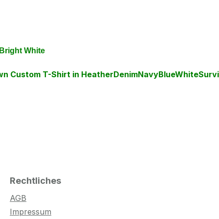
 Bright White
rown Custom T-Shirt in HeatherDenimNavyBlueWhiteSurvi
Rechtliches
AGB
Impressum