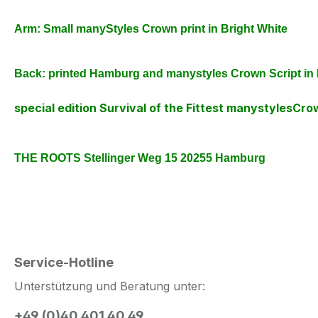
Arm: Small manyStyles Crown print in Bright White
Back: printed Hamburg and manystyles Crown
Script in
special edition Survival of the Fittest manystylesC
THE ROOTS Stellinger Weg 15 20255 Hamburg
Service-Hotline
Unterstützung und Beratung unter:
+49 (0)40 401 40 49