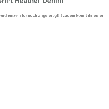
Shirt Heather Denim"
ird einzeln für euch angefertigt!!! zudem könnt ihr eurer