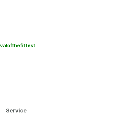
valofthefittest
Service