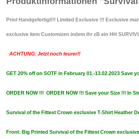
Produktinformationen "Survival 
Print Handgefertigt!!! Limited Exclusive !!! Exclusive m
exclusive item Customizen indem ihr zB ein HH SURVIVOR
ACHTUNG: Jetzt noch teurer!!
GET 20% off on SOTF in February 01.-13.02.2023 Save you
ORDER NOW !!! ORDER NOW !!! Save your Size !!! In Sto
Survival of the Fittest Crown exclusive T-Shirt Heather 
Front: Big Printed
Survival of the Fittest Crown exclusiv