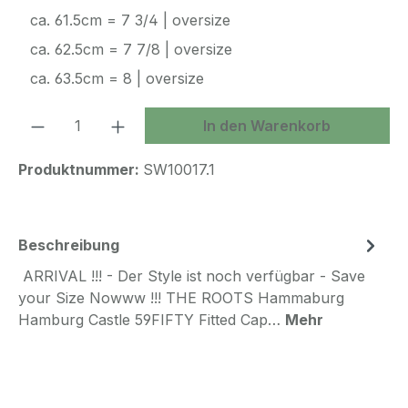
ca. 61.5cm = 7 3/4 | oversize
ca. 62.5cm = 7 7/8 | oversize
ca. 63.5cm = 8 | oversize
Produkt Anzahl: Gib den gewünschten We
In den Warenkorb
Produktnummer:
SW10017.1
Beschreibung
ARRIVAL !!! - Der Style ist noch verfügbar - Save
your Size Nowww !!! THE ROOTS Hammaburg
Hamburg Castle 59FIFTY Fitted Cap…
Mehr