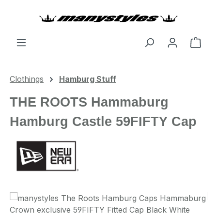
Zum Hauptinhalt springen
Ware
Clothings
Hamburg Stuff
THE ROOTS Hammaburg
Hamburg Castle 59FIFTY Cap
Bildergalerie überspringen