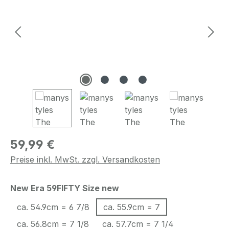
Regulärer Preis:
59,99 €
Preise inkl. MwSt. zzgl. Versandkosten
auswählen
New Era 59FIFTY Size new
ca. 54.9cm = 6 7/8
ca. 55.9cm = 7
ca. 56.8cm = 7 1/8
ca. 57.7cm = 7 1/4