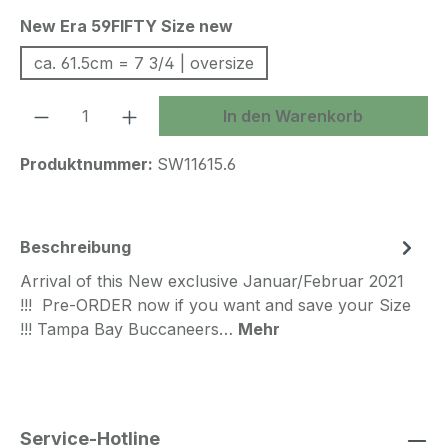
auswählen
New Era 59FIFTY Size new
ca. 61.5cm = 7 3/4 | oversize
Produkt Anzahl: Gib den gewünschten We
In den Warenkorb
Produktnummer:
SW11615.6
Beschreibung
Arrival of this New exclusive Januar/Februar 2021
!!! Pre-ORDER now if you want and save your Size
!!! Tampa Bay Buccaneers…
Mehr
Service-Hotline