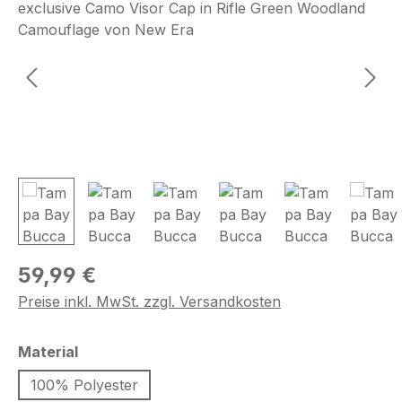
Regulärer Preis:
59,99 €
Preise inkl. MwSt. zzgl. Versandkosten
auswählen
Material
100% Polyester