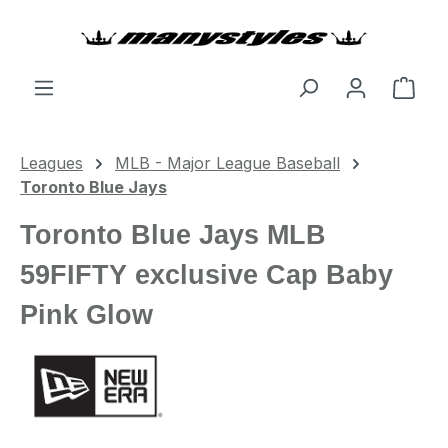
Zum Hauptinhalt springen
Ware
Leagues
MLB - Major League Baseball
Toronto Blue Jays
Toronto Blue Jays MLB
59FIFTY exclusive Cap Baby
Pink Glow