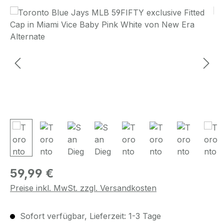
Bildergalerie überspringen
Regulärer Preis:
59,99 €
Preise inkl. MwSt. zzgl. Versandkosten
Sofort verfügbar, Lieferzeit: 1-3 Tage