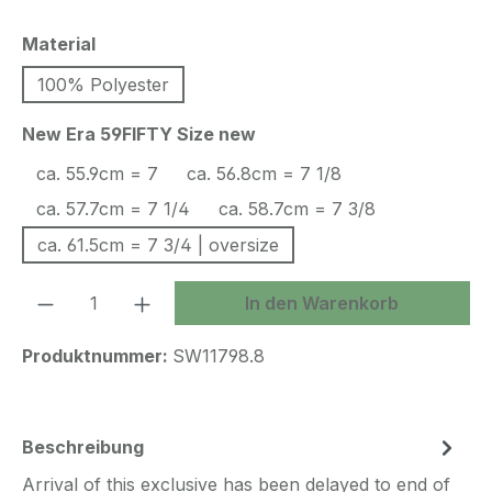
auswählen
Material
100% Polyester
auswählen
New Era 59FIFTY Size new
ca. 55.9cm = 7
ca. 56.8cm = 7 1/8
ca. 57.7cm = 7 1/4
ca. 58.7cm = 7 3/8
ca. 61.5cm = 7 3/4 | oversize
Produkt Anzahl: Gib den gewünschten We
In den Warenkorb
Produktnummer:
SW11798.8
Beschreibung
Arrival of this exclusive has been delayed to end of