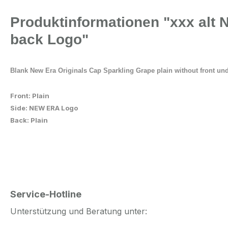
Produktinformationen "xxx alt N
back Logo"
Blank New Era Originals Cap
Sparkling Grape plain without front un
Front: Plain
Side: NEW ERA Logo
Back: Plain
Service-Hotline
Unterstützung und Beratung unter: