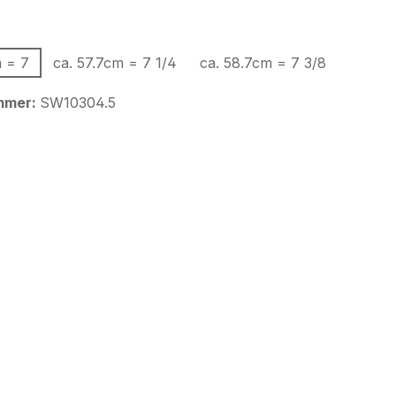
hlen
m = 7
ca. 57.7cm = 7 1/4
ca. 58.7cm = 7 3/8
mmer:
SW10304.5