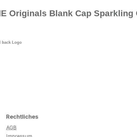
E Originals Blank Cap Sparkling 
d back Logo
Rechtliches
AGB
Impressum