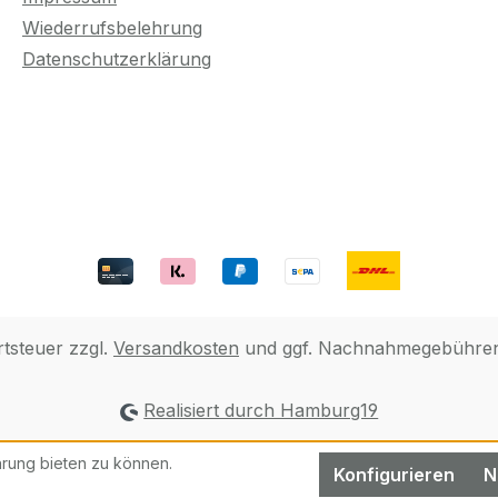
Wiederrufsbelehrung
Datenschutzerklärung
rtsteuer zzgl.
Versandkosten
und ggf. Nachnahmegebühren,
Realisiert durch Hamburg19
rung bieten zu können.
Konfigurieren
N