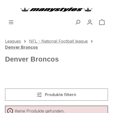
Zum Hauptinhalt springen
Ware
Leagues
NFL - National Football league
Denver Broncos
Denver Broncos
Produkte filtern
Keine Produkte gefunden.